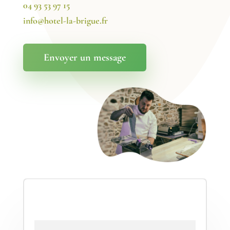
04 93 53 97 15
info@hotel-la-brigue.fr
Envoyer un message