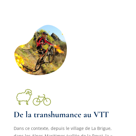
De la transhumance au VTT
Dans ce contexte, depuis le village de La Brigue,
dans les Alpes-Maritimes (vallée de la Roya), la «