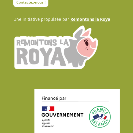
Contactez-nous !
Une initiative propulsée par
Remontons la Roya