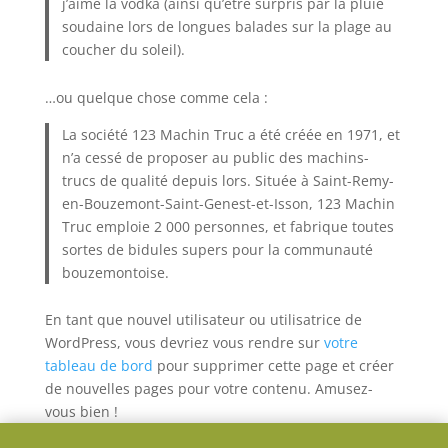
j’aime la vodka (ainsi qu’être surpris par la pluie
soudaine lors de longues balades sur la plage au
coucher du soleil).
…ou quelque chose comme cela :
La société 123 Machin Truc a été créée en 1971, et
n’a cessé de proposer au public des machins-
trucs de qualité depuis lors. Située à Saint-Remy-
en-Bouzemont-Saint-Genest-et-Isson, 123 Machin
Truc emploie 2 000 personnes, et fabrique toutes
sortes de bidules supers pour la communauté
bouzemontoise.
En tant que nouvel utilisateur ou utilisatrice de
WordPress, vous devriez vous rendre sur
votre
tableau de bord
pour supprimer cette page et créer
de nouvelles pages pour votre contenu. Amusez-
vous bien !